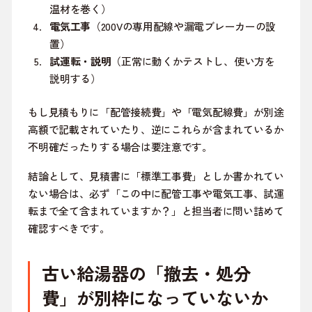
温材を巻く）
電気工事
（200Vの専用配線や漏電ブレーカーの設
置）
試運転・説明
（正常に動くかテストし、使い方を
説明する）
もし見積もりに「配管接続費」や「電気配線費」が別途
高額で記載されていたり、逆にこれらが含まれているか
不明確だったりする場合は要注意です。
結論として、見積書に「標準工事費」としか書かれてい
ない場合は、必ず「この中に配管工事や電気工事、試運
転まで全て含まれていますか？」と担当者に問い詰めて
確認すべきです。
古い給湯器の「撤去・処分
費」が別枠になっていないか