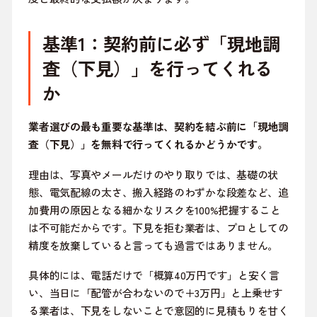
基準1：契約前に必ず「現地調
査（下見）」を行ってくれる
か
業者選びの最も重要な基準は、契約を結ぶ前に「現地調
査（下見）」を無料で行ってくれるかどうかです。
理由は、写真やメールだけのやり取りでは、基礎の状
態、電気配線の太さ、搬入経路のわずかな段差など、追
加費用の原因となる細かなリスクを100%把握すること
は不可能だからです。下見を拒む業者は、プロとしての
精度を放棄していると言っても過言ではありません。
具体的には、電話だけで「概算40万円です」と安く言
い、当日に「配管が合わないので＋3万円」と上乗せす
る業者は、下見をしないことで意図的に見積もりを甘く