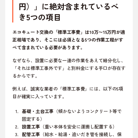
円）」に絶対含まれているべ
き5つの項目
エコキュート交換の「標準工事費」は10万〜15万円が適
正相場であり、そこには必須となる5つの作業工程がす
べて含まれている必要があります。
なぜなら、設置に必要な一連の作業をあえて細分化し、
「それは標準工事外です」と別料金にする手口が存在す
るからです。
例えば、誠実な業者の「標準工事費」には、以下の5項
目が確実に入っています。
基礎・土台工事
（傾かないようコンクリート等で
固定する）
設置工事
（重い本体を安全に運搬し配置する）
配管工事
（給水・給湯・追いだき管を接続し、保