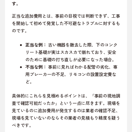
す。
正当な追加費用とは、事前の目視では判断できず、工事
を開始して初めて発覚した不可避なトラブルに対するも
のです。
正当な例：
古い機器を撤去した際、下のコンク
リート基礎が実はスカスカで崩れており、安全
のために基礎の打ち直しが必要になった場合。
不当な例：
事前に見ればわかる配管の劣化、専
用ブレーカーの不足、リモコンの設置設定費な
ど。
具体的にこれらを見極めるポイントは、「事前の現地調
査で確認可能だったか」という一点に尽きます。現場を
見ているのに追加費用が発生するのは業者の確認不足、
現場を見ていないのならその業者の見積もり精度を疑う
べきです。