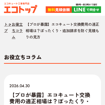
朝8時〜夜23時まで受付
LINE
無料
見積依頼
で問合せ
トッ
お役立
【プロが暴露】エコキュート交換費用の適正
プ
ちコラ
相場は？ぼったくり・追加請求を防ぐ見積も
ム
りの見方
お役立ちコラム
2026.04.30
【プロが暴露】エコキュート交換
費用の適正相場は？ぼったくり・