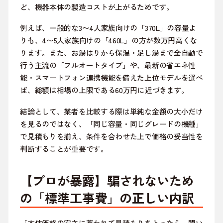
ど、機器本体の製造コストが上がるためです。
例えば、一般的な3〜4人家族向けの「370L」の容量よ
りも、4〜5人家族向けの「460L」の方が数万円高くな
ります。また、お湯はりから保温・足し湯まで全自動で
行う主流の「フルオートタイプ」や、最新の省エネ性
能・スマートフォン連携機能を備えた上位モデルを選べ
ば、総額は相場の上限である60万円に近づきます。
結論として、業者を比較する際は単純な金額の大小だけ
を見るのではなく、「同じ容量・同じグレードの機種」
で見積もりを揃え、条件を合わせた上で価格の妥当性を
判断することが重要です。
【プロが暴露】騙されないため
の「標準工事費」の正しい内訳
「本体価格の安さに惹かれて見積もりをとったら、聞い