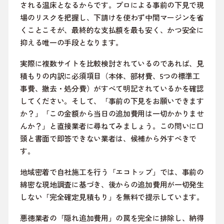
される温床となるからです。プロによる事前の下見で現
場のリスクを把握し、下請けを使わず中間マージンを省
くことこそが、最終的な支払額を最も安く、かつ安全に
抑える唯一の手段となります。
実際に複数サイトを比較検討されているのであれば、見
積もりの内訳に必須項目（本体、部材費、5つの標準工
事費、撤去・処分費）がすべて明記されているかを確認
してください。そして、「事前の下見をお願いできます
か？」「この金額から当日の追加費用は一切かかりませ
んか？」と直接業者に尋ねてみましょう。この問いに口
頭と書面で即答できない業者は、候補から外すべきで
す。
地域密着で自社施工を行う「エコトップ」では、事前の
綿密な現地調査に基づき、後からの追加費用が一切発生
しない「完全確定見積もり」を無料で提示しています。
悪徳業者の「隠れ追加費用」の罠を完全に排除し、納得