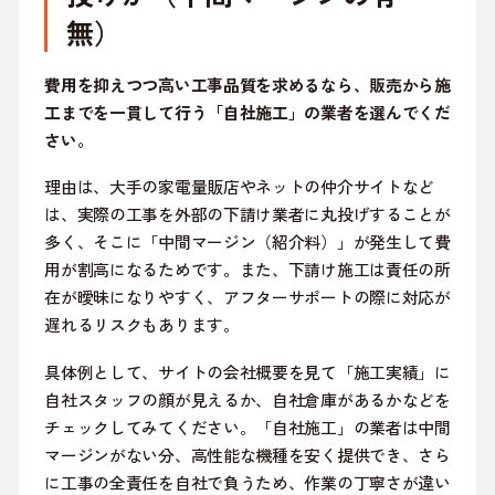
無）
費用を抑えつつ高い工事品質を求めるなら、販売から施
工までを一貫して行う「自社施工」の業者を選んでくだ
さい。
理由は、大手の家電量販店やネットの仲介サイトなど
は、実際の工事を外部の下請け業者に丸投げすることが
多く、そこに「中間マージン（紹介料）」が発生して費
用が割高になるためです。また、下請け施工は責任の所
在が曖昧になりやすく、アフターサポートの際に対応が
遅れるリスクもあります。
具体例として、サイトの会社概要を見て「施工実績」に
自社スタッフの顔が見えるか、自社倉庫があるかなどを
チェックしてみてください。「自社施工」の業者は中間
マージンがない分、高性能な機種を安く提供でき、さら
に工事の全責任を自社で負うため、作業の丁寧さが違い