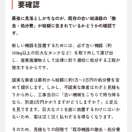
要確認
最後に見落としがちなのが、既存の古い給湯器の「撤
去・処分費」が総額に含まれているかどうかの確認で
す。
新しい機器を設置するためには、必ず古い機器（約
100kg以上の巨大なタンクなど）を取り外して運び出
し、産業廃棄物として法律に則り適切に処分する工程が
発生するからです。
誠実な業者は最初から総額に約1万〜3万円の処分費を含
めて提示します。しかし、不誠実な業者はわざと見積も
りから外し、工事当日に「古い機械をこちらで持ち帰る
なら、別途3万円かかりますがどうしますか？」と足元
を見てきます。巨大なゴミを庭に放置するわけにはいか
ないため、客は泣く泣く払わざるを得なくなります。
そのため、見積もりの段階で「既存機器の撤去・処分費