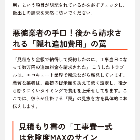
用」という項目が明記されているかを必ずチェックし、
後出しの請求を未然に防いでください。
悪徳業者の手口！後から請求さ
れる「隠れ追加費用」の罠
「見積もり金額で納得して契約したのに、工事当日にな
って数万円の追加料金を請求された」 こうしたトラブ
ルは、エコキュート業界で残念ながら頻発しています。
悪質な業者は、最初の提示額をあえて低く設定し、後か
ら断りにくいタイミングで費用を上乗せしてきます。こ
こでは、彼らが仕掛ける「罠」の見抜き方を具体的にお
伝えします。
見積もり書の「工事費一式」
は危険度MAXのサイン