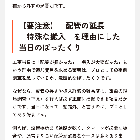
補から外すのが賢明です。
【要注意】「配管の延長」
「特殊な搬入」を理由にした
当日のぼったくり
工事当日に「配管が長かった」「搬入が大変だった」と
いう理由で追加費用を求める業者は、プロとしての事前
調査を怠っているか、意図的なぼったくりです。
なぜなら、配管の長さや搬入経路の難易度は、事前の現
地調査（下見）を行えば必ず正確に把握できる項目だか
らです。当日になって「想定外」と言うのは、プロとし
てあり得ません。
例えば、設置場所まで通路が狭く、クレーンが必要な場
合や、通常より長い配管が必要なケースは多々ありま