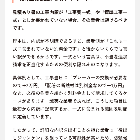
見積もり書の工事内訳が「工事費一式」や「標準工事一
式」としか書かれていない場合、その業者は避けるべき
です。
理由は、内訳が不明瞭であるほど、業者側が「これは一
式に含まれていない別料金です」と後からいくらでも言
い訳ができるからです。一式という言葉は、不当な追加
請求を正当化するための便利な隠れみのになります。
具体例として、工事当日に「ブレーカーの交換が必要な
ので＋2万円」「配管の断熱材は別料金なので＋1万円」
など、必須の作業を細かく別料金として請求してくるケ
ースがあります。誠実な業者であれば、こうした項目は
最初から内訳に記載するか、一式に含まれる範囲を明確
に定義しています。
したがって、詳細な内訳を出すことを拒む業者は「後出
しジャンケン」を狙っている可能性が高いため、依頼候