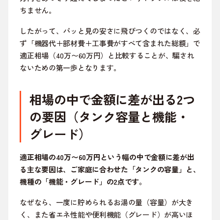
ちません。
したがって、パッと見の安さに飛びつくのではなく、必
ず「機器代＋部材費＋工事費がすべて含まれた総額」で
適正相場（40万〜60万円）と比較することが、騙され
ないための第一歩となります。
相場の中で金額に差が出る2つ
の要因（タンク容量と機能・
グレード）
適正相場の40万〜60万円という幅の中で金額に差が出
る主な要因は、ご家庭に合わせた「タンクの容量」と、
機種の「機能・グレード」の2点です。
なぜなら、一度に貯められるお湯の量（容量）が大き
く、また省エネ性能や便利機能（グレード）が高いほ