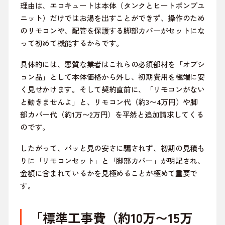
理由は、エコキュートは本体（タンクとヒートポンプユ
ニット）だけではお湯を出すことができず、操作のため
のリモコンや、配管を保護する脚部カバーがセットにな
って初めて機能するからです。
具体的には、悪質な業者はこれらの必須部材を「オプシ
ョン品」として本体価格から外し、初期費用を極端に安
く見せかけます。そして契約直前に、「リモコンがない
と動きませんよ」と、リモコン代（約3〜4万円）や脚
部カバー代（約1万〜2万円）を平然と追加請求してくる
のです。
したがって、パッと見の安さに騙されず、初期の見積も
りに「リモコンセット」と「脚部カバー」が明記され、
金額に含まれているかを見極めることが極めて重要で
す。
「標準工事費（約10万〜15万