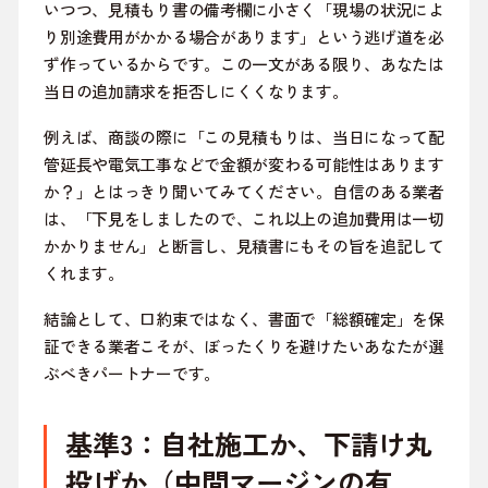
いつつ、見積もり書の備考欄に小さく「現場の状況によ
り別途費用がかかる場合があります」という逃げ道を必
ず作っているからです。この一文がある限り、あなたは
当日の追加請求を拒否しにくくなります。
例えば、商談の際に「この見積もりは、当日になって配
管延長や電気工事などで金額が変わる可能性はあります
か？」とはっきり聞いてみてください。自信のある業者
は、「下見をしましたので、これ以上の追加費用は一切
かかりません」と断言し、見積書にもその旨を追記して
くれます。
結論として、口約束ではなく、書面で「総額確定」を保
証できる業者こそが、ぼったくりを避けたいあなたが選
ぶべきパートナーです。
基準3：自社施工か、下請け丸
投げか（中間マージンの有