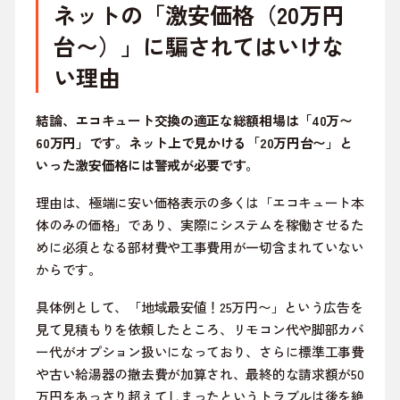
ネットの「激安価格（20万円
台〜）」に騙されてはいけな
い理由
結論、エコキュート交換の適正な総額相場は「40万〜
60万円」です。ネット上で見かける「20万円台〜」と
いった激安価格には警戒が必要です。
理由は、極端に安い価格表示の多くは「エコキュート本
体のみの価格」であり、実際にシステムを稼働させるた
めに必須となる部材費や工事費用が一切含まれていない
からです。
具体例として、「地域最安値！25万円〜」という広告を
見て見積もりを依頼したところ、リモコン代や脚部カバ
ー代がオプション扱いになっており、さらに標準工事費
や古い給湯器の撤去費が加算され、最終的な請求額が50
万円をあっさり超えてしまったというトラブルは後を絶