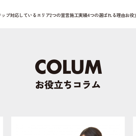
テップ
対応しているエリア
2つの宣言
施工実績
4つの選ばれる理由
お役
COLUM
お役立ちコラム