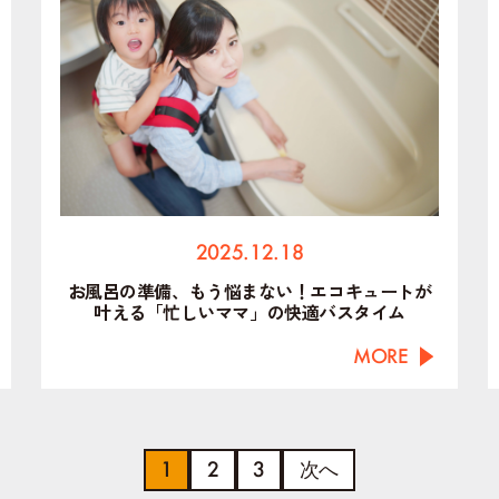
2025.12.18
お風呂の準備、もう悩まない！エコキュートが
叶える「忙しいママ」の快適バスタイム
MORE
1
2
3
次へ