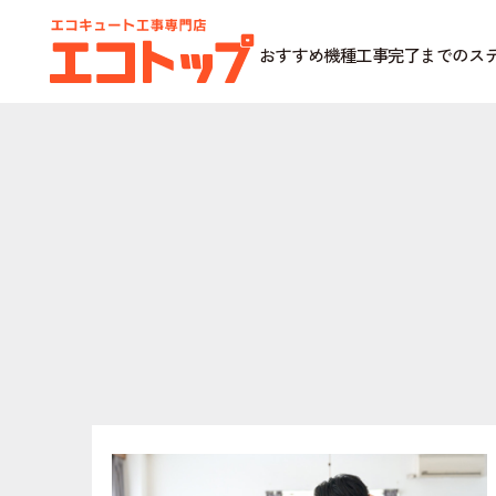
おすすめ機種
工事完了までのス