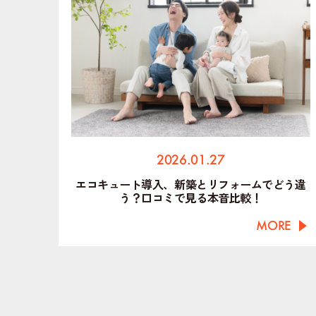
2026.01.27
エコキュート導入、新築とリフォームでどう違
う？口コミで見る本音比較！
MORE
投
稿
の
ペ